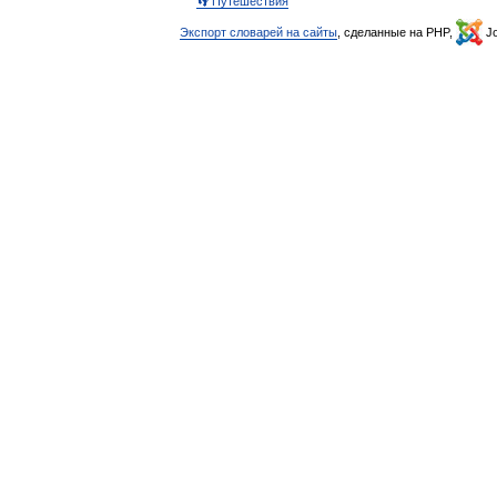
👣 Путешествия
Экспорт словарей на сайты
, сделанные на PHP,
Jo